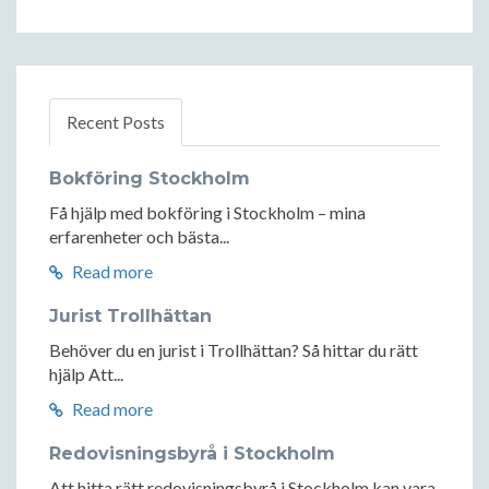
Recent Posts
Bokföring Stockholm
Få hjälp med bokföring i Stockholm – mina
erfarenheter och bästa...
Read more
Jurist Trollhättan
Behöver du en jurist i Trollhättan? Så hittar du rätt
hjälp Att...
Read more
Redovisningsbyrå i Stockholm
Att hitta rätt redovisningsbyrå i Stockholm kan vara