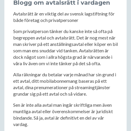
Blogg om avtalsrätt i vardagen
Avtalsrätt är en viktig del av svensk lagstiftning för
både företag och privatpersoner
Som privatperson tänker du kanske inte så ofta på
begreppen avtal och avtalsrätt. Det är nog mest när
man skriver på ett anställningsavtal eller köper en bil
som man ens snuddar vid tanken. Avtalsrätten är
dock något som i allra högsta grad är närvarande i
våra liv även om vi inte tänker på det så ofta.
Alla räkningar du betalar varje månad har sin grund i
ett avtal, ditt mobilabonnemang baseras på ett
avtal, dina prenumerationer på streamingtjänster
grundar sig på ett avtal och så vidare.
Sen är inte alla avtal man ingår skriftliga men även
muntliga avtal eller överenskommelser är juridiskt
bindande. Så ja, avtal är definitivt en del av vår
vardag.