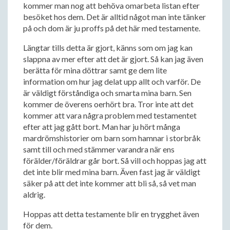
kommer man nog att behöva omarbeta listan efter
besöket hos dem. Det är alltid något man inte tänker
på och dom är ju proffs på det här med testamente.
Längtar tills detta är gjort, känns som om jag kan
slappna av mer efter att det är gjort. Så kan jag även
berätta för mina döttrar samt ge dem lite
information om hur jag delat upp allt och varför. De
är väldigt förståndiga och smarta mina barn. Sen
kommer de överens oerhört bra. Tror inte att det
kommer att vara några problem med testamentet
efter att jag gått bort. Man har ju hört många
mardrömshistorier om barn som hamnar i storbråk
samt till och med stämmer varandra när ens
förälder/föräldrar går bort. Så vill och hoppas jag att
det inte blir med mina barn. Även fast jag är väldigt
säker på att det inte kommer att bli så, så vet man
aldrig.
Hoppas att detta testamente blir en trygghet även
för dem.