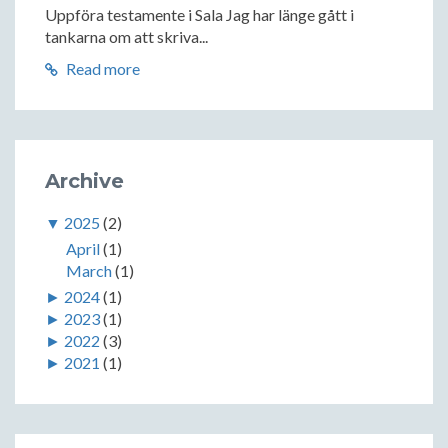
Uppföra testamente i Sala Jag har länge gått i
tankarna om att skriva...
Read more
Archive
▼
2025
(2)
April
(1)
March
(1)
►
2024
(1)
►
2023
(1)
►
2022
(3)
►
2021
(1)