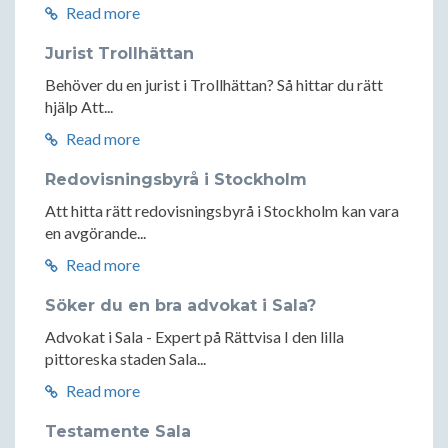
Read more
Jurist Trollhättan
Behöver du en jurist i Trollhättan? Så hittar du rätt
hjälp Att...
Read more
Redovisningsbyrå i Stockholm
Att hitta rätt redovisningsbyrå i Stockholm kan vara
en avgörande...
Read more
Söker du en bra advokat i Sala?
Advokat i Sala - Expert på Rättvisa I den lilla
pittoreska staden Sala...
Read more
Testamente Sala